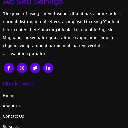
Ao Seu Serviço
The point of using Lorem Ipsum is that it has a more-or-less
normal distribution of letters, as opposed to using 'Content
here, content here', making it look like readable English.
Magnam, consequatur quas ratione eaque praesentium
eligendi voluptatum at harum mollitia rem veritatis
accusantium pariatur.
Quick Links
Home
About Us
Contact Us
Services