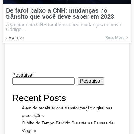
De farol baixo a CNH: mudanças no
trânsito que você deve saber em 2023
A validade da CNH também sofreu mudanças no novo
Código…
Read More
7
MAIO, 23
Pesquisar
Pesquisar
Recent Posts
Além do receituário: a transformação digital nas
prescrições
O Mito do Tempo Perdido Durante as Pausas de
Viagem