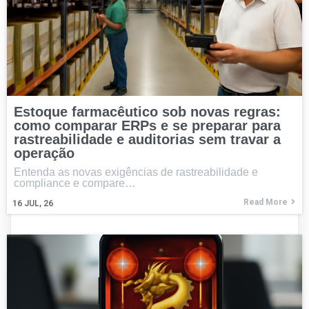
Estoque farmacêutico sob novas regras:
como comparar ERPs e se preparar para
rastreabilidade e auditorias sem travar a
operação
Entenda as novas exigências de rastreabilidade e
compliance e compare…
Read More
16
JUL, 26