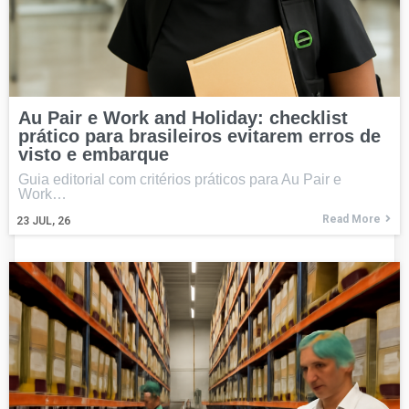
Au Pair e Work and Holiday: checklist
prático para brasileiros evitarem erros de
visto e embarque
Guia editorial com critérios práticos para Au Pair e
Work…
Read More
23
JUL, 26