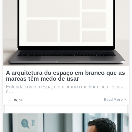
A arquitetura do espaço em branco que as
marcas têm medo de usar
Entenda como o espaço em branco melhora foco, leitura
e…
Read More
30
JUN, 26