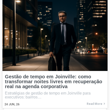
Gestão de tempo em Joinville: como
transformar noites livres em recuperação
real na agenda corporativa
Estratégias de gestão de tempo em Joinville para
executivos: bairros…
Read More
24
JUN, 26