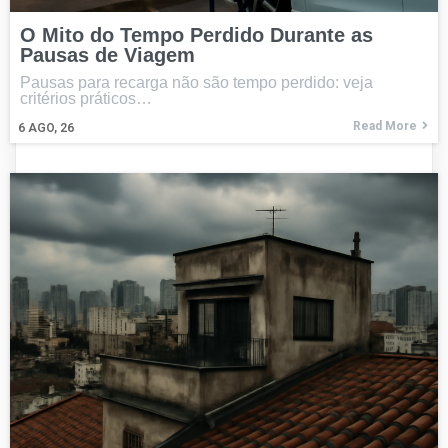
O Mito do Tempo Perdido Durante as
Pausas de Viagem
Pausas para recarga não são tempo perdido: veja
critérios práticos…
Read More
6
AGO, 26