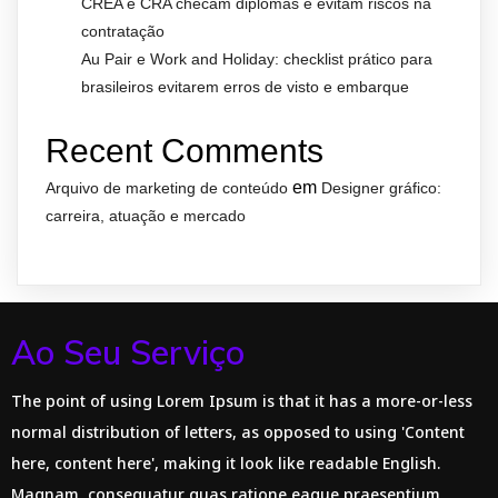
CREA e CRA checam diplomas e evitam riscos na
contratação
Au Pair e Work and Holiday: checklist prático para
brasileiros evitarem erros de visto e embarque
Recent Comments
em
Arquivo de marketing de conteúdo
Designer gráfico:
carreira, atuação e mercado
Ao Seu Serviço
The point of using Lorem Ipsum is that it has a more-or-less
normal distribution of letters, as opposed to using 'Content
here, content here', making it look like readable English.
Magnam, consequatur quas ratione eaque praesentium