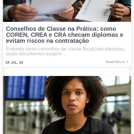
Conselhos de Classe na Prática: como
COREN, CREA e CRA checam diplomas e
evitam riscos na contratação
Entenda como conselhos de classe fiscalizam diplomas,
quais documentos exigem…
Read More
24
JUL, 26