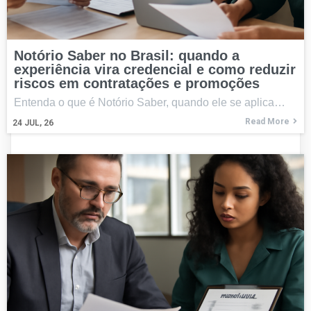
Notório Saber no Brasil: quando a
experiência vira credencial e como reduzir
riscos em contratações e promoções
Entenda o que é Notório Saber, quando ele se aplica…
Read More
24
JUL, 26