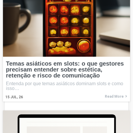
Temas asiáticos em slots: o que gestores
precisam entender sobre estética,
retenção e risco de comunicação
Entenda por que temas asiáticos dominam slots e como
isso…
Read More
15
JUL, 26