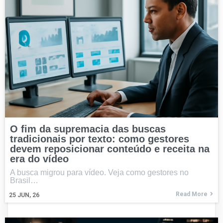
O fim da supremacia das buscas
tradicionais por texto: como gestores
devem reposicionar conteúdo e receita na
era do vídeo
A busca migrou para vídeo. Veja como gestores no
Brasil…
Read More
25
JUN, 26