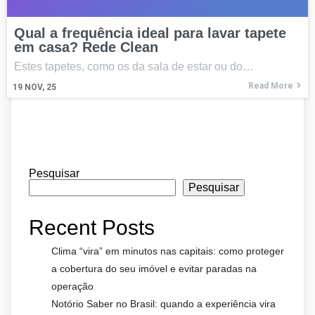
Qual a frequência ideal para lavar tapete
em casa? Rede Clean
Estes tapetes, como os da sala de estar ou do…
Read More
19
NOV, 25
Pesquisar
Pesquisar
Recent Posts
Clima “vira” em minutos nas capitais: como proteger
a cobertura do seu imóvel e evitar paradas na
operação
Notório Saber no Brasil: quando a experiência vira