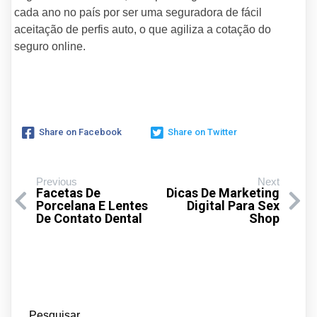
cada ano no país por ser uma seguradora de fácil
aceitação de perfis auto, o que agiliza a cotação do
seguro online.
Share on Facebook
Share on Twitter
Previous
Next
Facetas De
Dicas De Marketing
Porcelana E Lentes
Digital Para Sex
De Contato Dental
Shop
Pesquisar