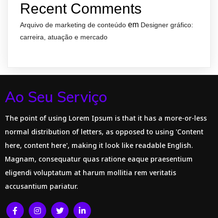
Recent Comments
em
Arquivo de marketing de conteúdo
Designer gráfico:
carreira, atuação e mercado
Ao Seu Serviço
The point of using Lorem Ipsum is that it has a more-or-less
normal distribution of letters, as opposed to using 'Content
here, content here', making it look like readable English.
Magnam, consequatur quas ratione eaque praesentium
eligendi voluptatum at harum mollitia rem veritatis
accusantium pariatur.