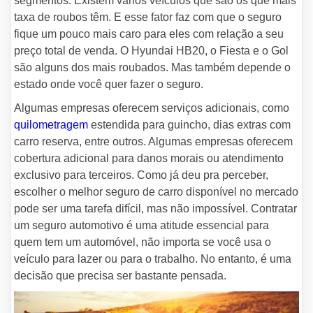
segmentos. Existem vários veículos que são os que mais
taxa de roubos têm. E esse fator faz com que o seguro
fique um pouco mais caro para eles com relação a seu
preço total de venda. O Hyundai HB20, o Fiesta e o Gol
são alguns dos mais roubados. Mas também depende o
estado onde você quer fazer o seguro.
Algumas empresas oferecem serviços adicionais, como
quilometragem
estendida para guincho, dias extras com
carro reserva, entre outros. Algumas empresas oferecem
cobertura adicional para danos morais ou atendimento
exclusivo para terceiros. Como já deu pra perceber,
escolher o melhor seguro de carro disponível no mercado
pode ser uma tarefa difícil, mas não impossível. Contratar
um seguro automotivo é uma atitude essencial para
quem tem um automóvel, não importa se você usa o
veículo para lazer ou para o trabalho. No entanto, é uma
decisão que precisa ser bastante pensada.