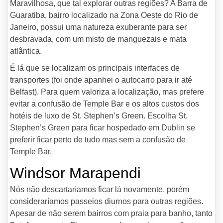
Maravilhosa, que tal explorar outras regiões? A Barra de
Guaratiba, bairro localizado na Zona Oeste do Rio de
Janeiro, possui uma natureza exuberante para ser
desbravada, com um misto de manguezais e mata
atlântica.
É lá que se localizam os principais interfaces de
transportes (foi onde apanhei o autocarro para ir até
Belfast). Para quem valoriza a localização, mas prefere
evitar a confusão de Temple Bar e os altos custos dos
hotéis de luxo de St. Stephen’s Green. Escolha St.
Stephen’s Green para ficar hospedado em Dublin se
preferir ficar perto de tudo mas sem a confusão de
Temple Bar.
Windsor Marapendi
Nós não descartaríamos ficar lá novamente, porém
consideraríamos passeios diurnos para outras regiões.
Apesar de não serem bairros com praia para banho, tanto