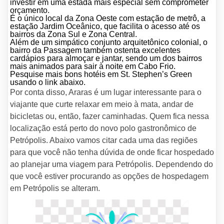
investir em uma estada mais especial sem comprometer
orçamento.
É o único local da Zona Oeste com estação de metrô, a
estação Jardim Oceânico, que facilita o acesso até os
bairros da Zona Sul e Zona Central.
Além de um simpático conjunto arquitetônico colonial, o
bairro da Passagem também ostenta excelentes
cardápios para almoçar e jantar, sendo um dos bairros
mais animados para sair à noite em Cabo Frio.
Pesquise mais bons hotéis em St. Stephen’s Green
usando o link abaixo.
Por conta disso, Araras é um lugar interessante para o
viajante que curte relaxar em meio à mata, andar de
bicicletas ou, então, fazer caminhadas. Quem fica nessa
localização está perto do novo polo gastronômico de
Petrópolis. Abaixo vamos citar cada uma das regiões
para que você não tenha dúvida de onde ficar hospedado
ao planejar uma viagem para Petrópolis. Dependendo do
que você estiver procurando as opções de hospedagem
em Petrópolis se alteram.