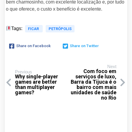
bem charmosinho, com excelente localização e, por tudo
o que oferece, o custo x benefício é excelente.
Tags:
FICAR
PETRÓPOLIS
Share on Facebook
Share on Twitter
Next
Com foco em
Previous
Why single-player
serviços de luxo,
games are better
Barra da Tijuca é o
than multiplayer
bairro com mais
games?
unidades de saúde
no Rio