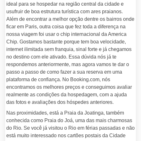
ideal para se hospedar na região central da cidade e
usufruir de boa estrutura turística com ares praianos.
Além de encontrar a melhor opção dentre os bairros onde
ficar em Paris, outra coisa que fez toda a diferença na
nossa viagem foi usar o chip internacional da America
Chip. Gostamos bastante porque tem boa velocidade,
internet ilimitada sem franquia, sinal forte e já chegamos
no destino com ele ativado. Essa dúvida nós já te
respondemos anteriormente, mas agora vamos te dar o
passo a passo de como fazer a sua reserva em uma
plataforma de confiança. No Booking.com, nós
encontramos os melhores preços e conseguimos avaliar
realmente as condições da hospedagem, com a ajuda
das fotos e avaliações dos hóspedes anteriores.
Nas proximidades, está a Praia da Joatinga, também
conhecida como Praia do Joá, uma das mais charmosas
do Rio. Se você já visitou o Rio em férias passadas e não
está muito interessado nos cartões postais da Cidade