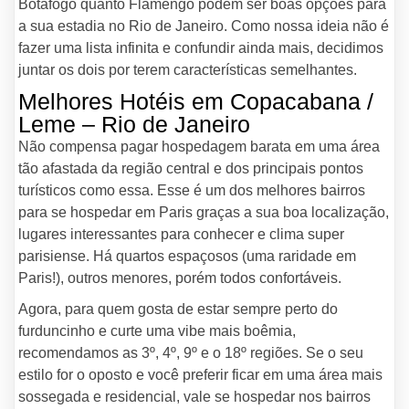
Botafogo quanto Flamengo podem ser boas opções para
a sua estadia no Rio de Janeiro. Como nossa ideia não é
fazer uma lista infinita e confundir ainda mais, decidimos
juntar os dois por terem características semelhantes.
Melhores Hotéis em Copacabana /
Leme – Rio de Janeiro
Não compensa pagar hospedagem barata em uma área
tão afastada da região central e dos principais pontos
turísticos como essa. Esse é um dos melhores bairros
para se hospedar em Paris graças a sua boa localização,
lugares interessantes para conhecer e clima super
parisiense. Há quartos espaçosos (uma raridade em
Paris!), outros menores, porém todos confortáveis.
Agora, para quem gosta de estar sempre perto do
furduncinho e curte uma vibe mais boêmia,
recomendamos as 3º, 4º, 9º e o 18º regiões. Se o seu
estilo for o oposto e você preferir ficar em uma área mais
sossegada e residencial, vale se hospedar nos bairros