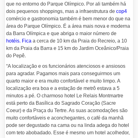
que no entorno do Parque Olímpico. Por ali também há
dois pequenos shoppings, mas a infraestrutura de
cop4
comércio e gastronomia também é bem menor do que na
área do Parque Olímpico. É a área mais nova e moderna
da Barra Olímpica e que abriga o maior número de
hotéis. Fica
a cerca de 10 km da Praia do Recreio, a 10
km da Praia da Barra e 15 km do Jardim Oceânico/Praia
do Pepê.
“A localização e os funcionários atenciosos e ansiosos
para agradar. Pagamos mais para conseguirmos um
quarto maior e era muito confortável e muito limpo. A
localização era boa e a estação de metrô estava a 5
minutos a pé. O charmoso hotel Le Relais Montmartre
está perto da Basílica do Sagrado Coração (Sacre
Coeur) e da Praça du Tertre. As suas acomodações são
muito confortáveis e aconchegantes, o café da manhã
pode ser degustado na cama ou na linda adega do hotel
com teto abobadado. Esse é mesmo um hotel acolhedor,