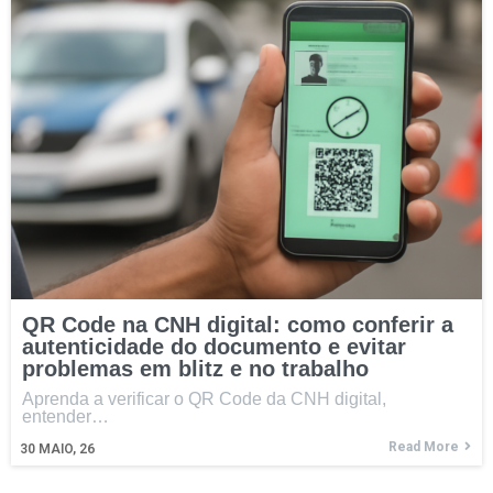
QR Code na CNH digital: como conferir a
autenticidade do documento e evitar
problemas em blitz e no trabalho
Aprenda a verificar o QR Code da CNH digital,
entender…
Read More
30
MAIO, 26