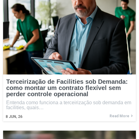
Terceirização de Facilities sob Demanda:
como montar um contrato flexível sem
perder controle operacional
Entenda como funciona a terceirização sob demanda em
facilities, quais…
Read More
8
JUN, 26