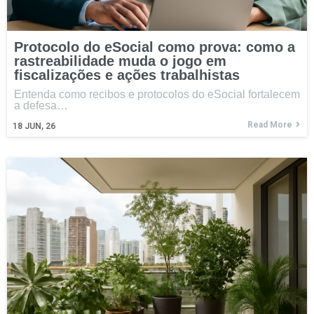
Protocolo do eSocial como prova: como a
rastreabilidade muda o jogo em
fiscalizações e ações trabalhistas
Entenda como recibos e protocolos do eSocial fortalecem
a defesa…
Read More
18
JUN, 26