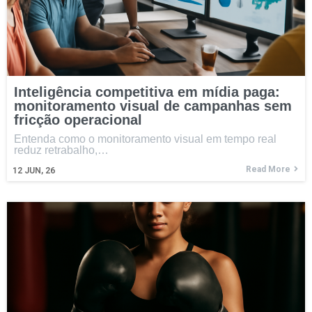
Inteligência competitiva em mídia paga:
monitoramento visual de campanhas sem
fricção operacional
Entenda como o monitoramento visual em tempo real
reduz retrabalho,…
Read More
12
JUN, 26