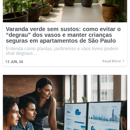
Varanda verde sem sustos: como evitar o
“degrau” dos vasos e manter crianças
seguras em apartamentos de São Paulo
Entenda como plantas, jardineiras e vãos livres podem
virar degraus…
Read More
13
JUN, 26