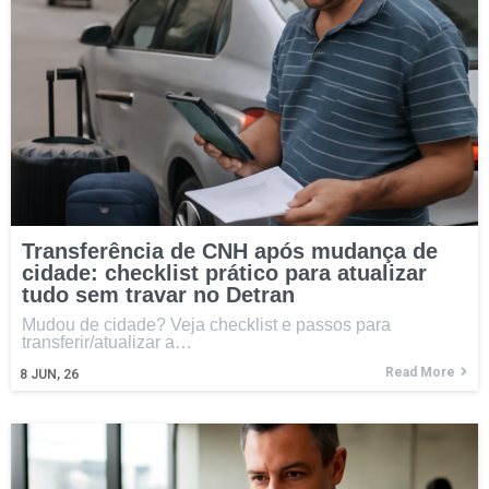
Transferência de CNH após mudança de
cidade: checklist prático para atualizar
tudo sem travar no Detran
Mudou de cidade? Veja checklist e passos para
transferir/atualizar a…
Read More
8
JUN, 26