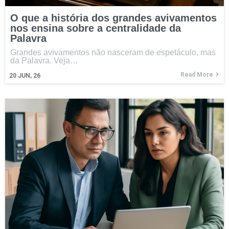
O que a história dos grandes avivamentos
nos ensina sobre a centralidade da
Palavra
Grandes avivamentos não nasceram de espetáculo, mas
da Palavra. Veja…
Read More
20
JUN, 26