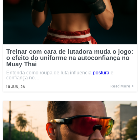
Treinar com cara de lutadora muda o jogo:
o efeito do uniforme na autoconfiança no
Muay Thai
Entenda como roupa de luta influencia
postura
e
confiança no…
Read More
10
JUN, 26