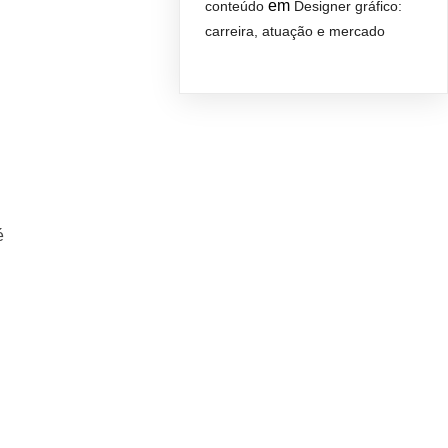
em
conteúdo
Designer gráfico:
carreira, atuação e mercado
é