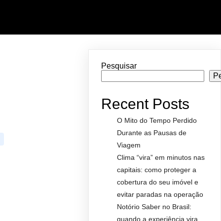
Pesquisar
P
Recent Posts
O Mito do Tempo Perdido
Durante as Pausas de
Viagem
Clima “vira” em minutos nas
capitais: como proteger a
cobertura do seu imóvel e
evitar paradas na operação
Notório Saber no Brasil:
quando a experiência vira