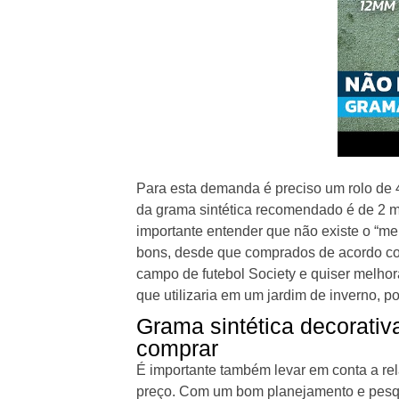
Para esta demanda é preciso um rolo de 4 
da grama sintética recomendado é de 2 m
importante entender que não existe o “me
bons, desde que comprados de acordo com
campo de futebol Society e quiser melho
que utilizaria em um jardim de inverno, p
Grama sintética decorativ
comprar
É importante também levar em conta a rel
preço. Com um bom planejamento e pesqu