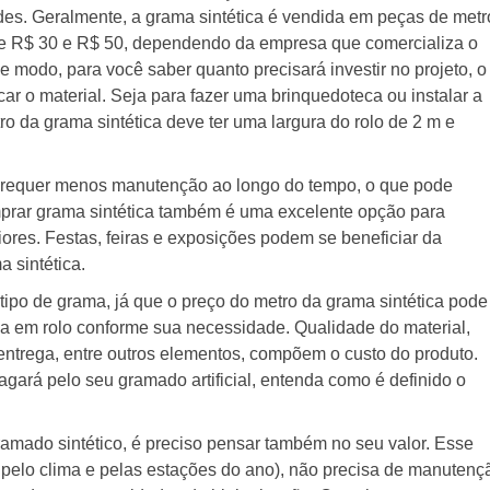
s. Geralmente, a grama sintética é vendida em peças de metr
re R$ 30 e R$ 50, dependendo da empresa que comercializa o
 modo, para você saber quanto precisará investir no projeto, o
car o material. Seja para fazer uma brinquedoteca ou instalar a
tro da grama sintética deve ter uma largura do rolo de 2 m e
e requer menos manutenção ao longo do tempo, o que pode
prar grama sintética também é uma excelente opção para
iores. Festas, feiras e exposições podem se beneficiar da
a sintética.
tipo de grama, já que o preço do metro da grama sintética pode
a em rolo conforme sua necessidade. Qualidade do material,
ntrega, entre outros elementos, compõem o custo do produto.
gará pelo seu gramado artificial, entenda como é definido o
gramado sintético, é preciso pensar também no seu valor. Esse
o pelo clima e pelas estações do ano), não precisa de manutenç