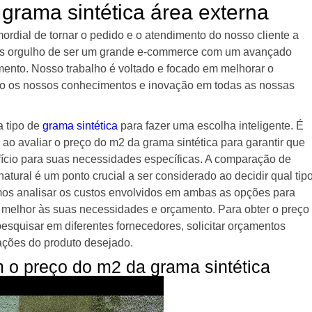
grama sintética área externa
ordial de tornar o pedido e o atendimento do nosso cliente a
emos orgulho de ser um grande e-commerce com um avançado
mento. Nosso trabalho é voltado e focado em melhorar o
o os nossos conhecimentos e inovação em todas as nossas
a tipo de
grama sintética
para fazer uma escolha inteligente. É
 ao avaliar o preço do m2 da grama sintética para garantir que
fício para suas necessidades específicas. A comparação de
atural é um ponto crucial a ser considerado ao decidir qual tip
mos analisar os custos envolvidos em ambas as opções para
a melhor às suas necessidades e orçamento. Para obter o preço
esquisar em diferentes fornecedores, solicitar orçamentos
ações do produto desejado.
m o preço do m2 da grama sintética