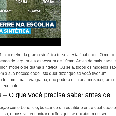
m, o metro da grama sintética ideal a esta finalidade. O metro
etros de largura e a espessura de 10mm. Antes de mais nada, 
lhor” modelo de grama sintética. Ou seja, todos os modelos são
 a sua necessidade. Isto quer dizer que se você tiver um
rá-lo com uma nova grama, não poderá utilizar a mesma grama
or exemplo.
a – O que você precisa saber antes de
ação custo-benefício, buscando um equilíbrio entre qualidade e
isa, é possível encontrar opções que se encaixem no seu