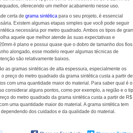
dequados, oferecendo um melhor acabamento nesse uso.
ade certa de
grama sintética
para o seu projeto, é essencial
ssária. Existem algumas etapas simples que você pode seguir
intética necessária por metro quadrado. Ambos os tipos de gra
scolha aquele que melhor atende às suas expectativas e
 20mm é plano e possui quase que o dobro de tamanho dos fios
nho alongado, esse modelo requer algumas técnicas de
utenção são relativamente baixos.
o as gramas sintéticas de alta espessura, especialmente os
 preço do metro quadrado da grama sintética custa a partir de
tos com uma quantidade maior do material. Para saber qual é o
so considerar alguns pontos, como por exemplo, a região e o ti
reço do metro quadrado da grama sintética custa a partir de R$
 com uma quantidade maior do material. A grama sintética tem
 dependendo dos cuidados e da qualidade do material.