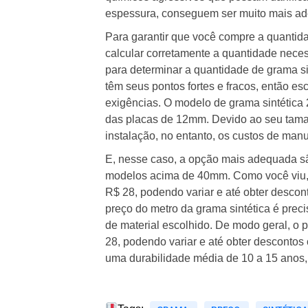
espessura, conseguem ser muito mais a
Para garantir que você compre a quantid
calcular corretamente a quantidade nece
para determinar a quantidade de grama s
têm seus pontos fortes e fracos, então e
exigências. O modelo de grama sintética
das placas de 12mm. Devido ao seu tama
instalação, no entanto, os custos de man
E, nesse caso, a opção mais adequada sã
modelos acima de 40mm. Como você viu, o
R$ 28, podendo variar e até obter descon
preço do metro da grama sintética é preci
de material escolhido. De modo geral, o p
28, podendo variar e até obter descontos
uma durabilidade média de 10 a 15 anos,