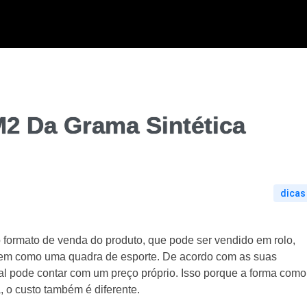
2 Da Grama Sintética
dicas
o formato de venda do produto, que pode ser vendido em rolo,
gem como uma quadra de esporte. De acordo com as suas
icial pode contar com um preço próprio. Isso porque a forma como
, o custo também é diferente.