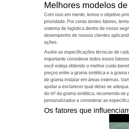
Melhores modelos de 
Com isso em mente, temos o objetivo prim
prioridade. Por conta destes fatores, t
sistema de logística dentro de nosso seg
desempenho de nossos clientes aplicand
ações.
Avalie as especificações técnicas de cad
importante considerar todos esses fatores
você esteja obtendo o melhor custo-bene
preços entre a grama sintética e a grama n
de grama instalar em áreas externas. Va
ajudar a esclarecer qual delas se adequ
do m² da grama sintética, recomenda-se p
personalizados e considerar as especific
Os fatores que influencia