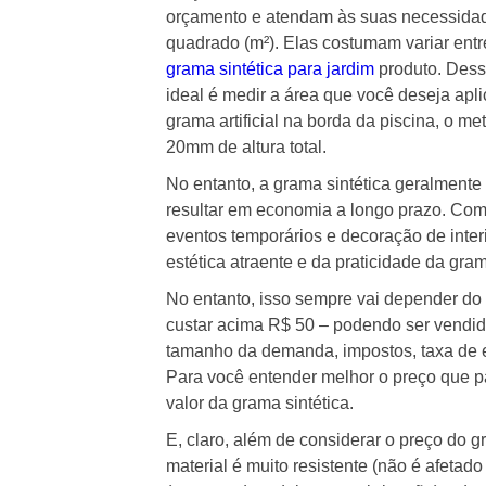
orçamento e atendam às suas necessidade
quadrado (m²). Elas costumam variar ent
grama sintética para jardim
produto. Desse
ideal é medir a área que você deseja apli
grama artificial na borda da piscina, o me
20mm de altura total.
No entanto, a grama sintética geralment
resultar em economia a longo prazo. Com
eventos temporários e decoração de inter
estética atraente e da praticidade da gram
No entanto, isso sempre vai depender do 
custar acima R$ 50 – podendo ser vendid
tamanho da demanda, impostos, taxa de e
Para você entender melhor o preço que pa
valor da grama sintética.
E, claro, além de considerar o preço do 
material é muito resistente (não é afetad