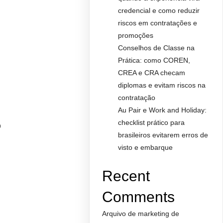
credencial e como reduzir
riscos em contratações e
promoções
Conselhos de Classe na
Prática: como COREN,
CREA e CRA checam
diplomas e evitam riscos na
contratação
Au Pair e Work and Holiday:
checklist prático para
o
brasileiros evitarem erros de
visto e embarque
Recent
Comments
Arquivo de marketing de