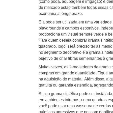
(como poda, adubagem e irrigação) e de
de mercado estão também todas essas cara
economia a longo prazo.
Ela pode ser utilizada em uma variedade 
playgrounds e campos esportivos. Indepe
proporciona um visual sempre verde e be
Para quem deseja comprar grama sintétic
quadrado, logo, será preciso ter as medi
no segmento decorativo é a grama sintétic
objetivo de criar fibras semelhantes à gra
Muitas vezes, os fornecedores de grama 
compras em grande quantidade. Fique ate
na aquisição do material. Além disso, al
gratuita ou garantia estendida, agregand
Sim, a grama sintética pode ser instalad
em ambientes internos, como quadras espo
você pode usar uma vassoura de cerdas m
químicos agressivos que possam danifica