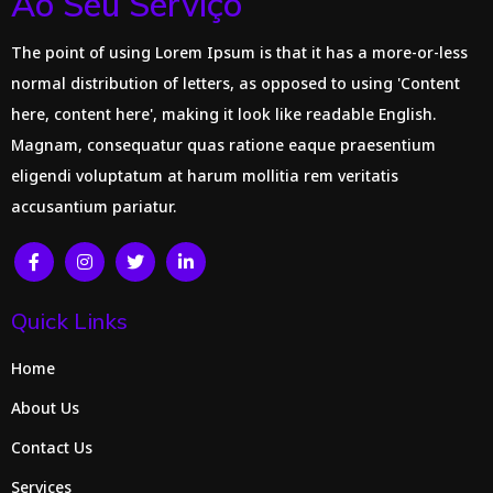
Ao Seu Serviço
The point of using Lorem Ipsum is that it has a more-or-less
normal distribution of letters, as opposed to using 'Content
here, content here', making it look like readable English.
Magnam, consequatur quas ratione eaque praesentium
eligendi voluptatum at harum mollitia rem veritatis
accusantium pariatur.
Quick Links
Home
About Us
Contact Us
Services