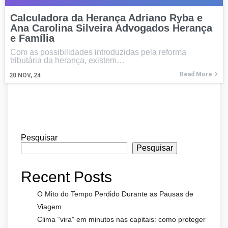
Calculadora da Herança Adriano Ryba e
Ana Carolina Silveira Advogados Herança
e Família
Com as possibilidades introduzidas pela reforma
tributária da herança, existem…
Read More
20
NOV, 24
Pesquisar
Pesquisar
Recent Posts
O Mito do Tempo Perdido Durante as Pausas de
Viagem
Clima “vira” em minutos nas capitais: como proteger