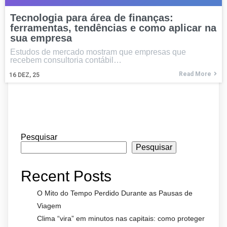
Tecnologia para área de finanças:
ferramentas, tendências e como aplicar na
sua empresa
Estudos de mercado mostram que empresas que
recebem consultoria contábil…
Read More
16
DEZ, 25
Pesquisar
Pesquisar
Recent Posts
O Mito do Tempo Perdido Durante as Pausas de
Viagem
Clima “vira” em minutos nas capitais: como proteger