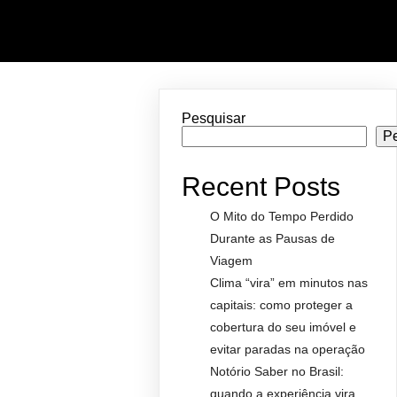
Pesquisar
P
Recent Posts
O Mito do Tempo Perdido
Durante as Pausas de
Viagem
Clima “vira” em minutos nas
capitais: como proteger a
cobertura do seu imóvel e
evitar paradas na operação
Notório Saber no Brasil:
quando a experiência vira