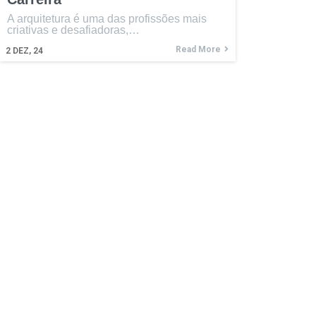
A arquitetura é uma das profissões mais
criativas e desafiadoras,…
Read More
2
DEZ, 24