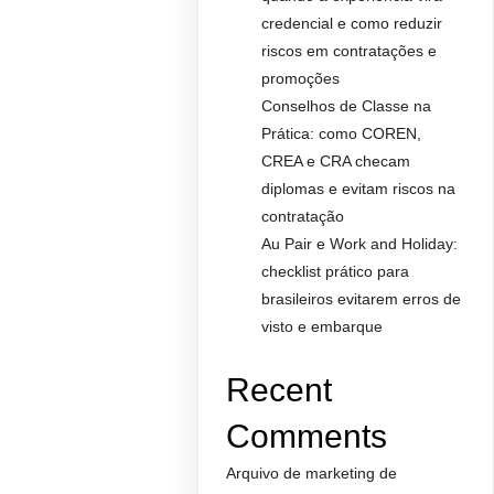
credencial e como reduzir
riscos em contratações e
promoções
Conselhos de Classe na
Prática: como COREN,
CREA e CRA checam
diplomas e evitam riscos na
contratação
Au Pair e Work and Holiday:
checklist prático para
brasileiros evitarem erros de
visto e embarque
Recent
Comments
Arquivo de marketing de