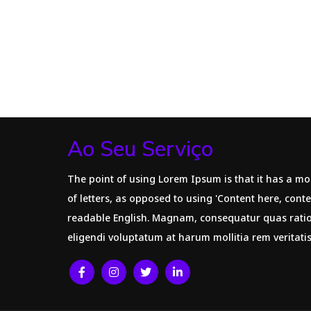
Ao Seu Serviço
The point of using Lorem Ipsum is that it has a mo
of letters, as opposed to using 'Content here, conte
readable English. Magnam, consequatur quas rat
eligendi voluptatum at harum mollitia rem veritati