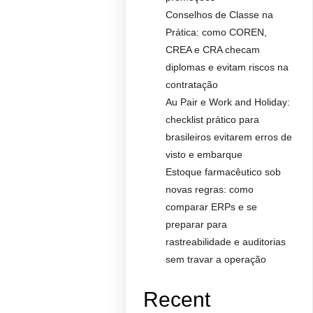
Conselhos de Classe na
Prática: como COREN,
CREA e CRA checam
diplomas e evitam riscos na
contratação
Au Pair e Work and Holiday:
checklist prático para
brasileiros evitarem erros de
visto e embarque
Estoque farmacêutico sob
novas regras: como
comparar ERPs e se
preparar para
rastreabilidade e auditorias
sem travar a operação
Recent