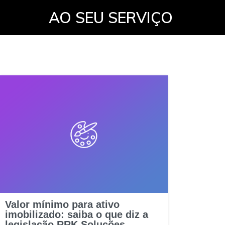
AO SEU SERVIÇO
Valor mínimo para ativo
imobilizado: saiba o que diz a
legislação RRK Soluções