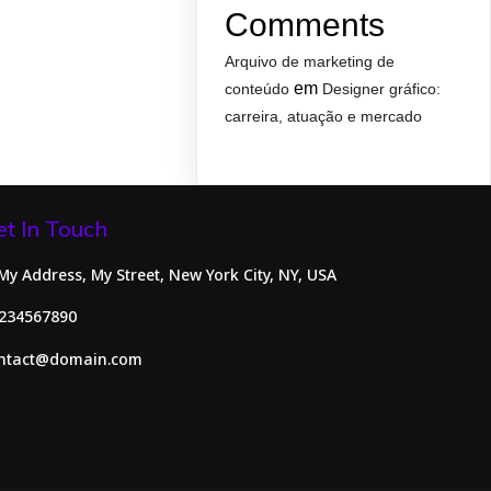
Comments
Arquivo de marketing de
em
conteúdo
Designer gráfico:
carreira, atuação e mercado
et In Touch
 My Address, My Street, New York City, NY, USA
234567890
ntact@domain.com