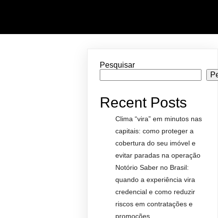
Pesquisar
P
Recent Posts
Clima “vira” em minutos nas
capitais: como proteger a
cobertura do seu imóvel e
evitar paradas na operação
Notório Saber no Brasil:
quando a experiência vira
credencial e como reduzir
riscos em contratações e
promoções