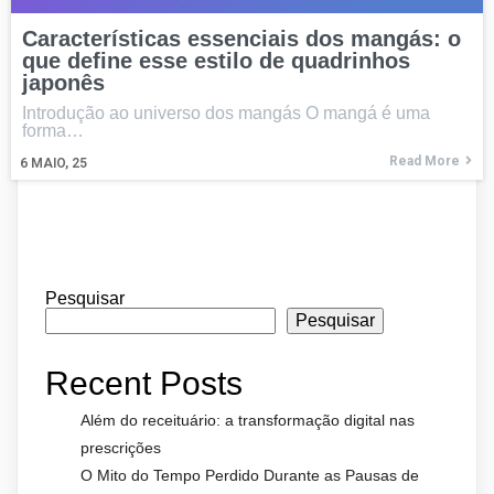
Características essenciais dos mangás: o
que define esse estilo de quadrinhos
japonês
Introdução ao universo dos mangás O mangá é uma
forma…
Read More
6
MAIO, 25
Pesquisar
Pesquisar
Recent Posts
Além do receituário: a transformação digital nas
prescrições
O Mito do Tempo Perdido Durante as Pausas de