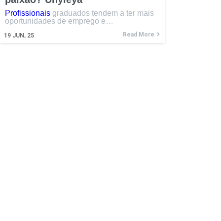
Profissionais
graduados tendem a ter mais
oportunidades de emprego e…
Read More
19
JUN, 25