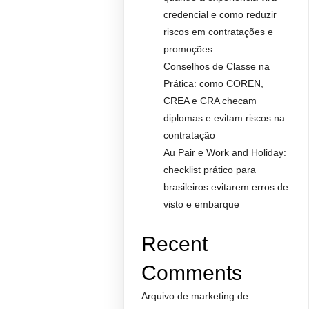
credencial e como reduzir
riscos em contratações e
promoções
Conselhos de Classe na
Prática: como COREN,
CREA e CRA checam
diplomas e evitam riscos na
contratação
Au Pair e Work and Holiday:
checklist prático para
brasileiros evitarem erros de
visto e embarque
Recent
Comments
Arquivo de marketing de