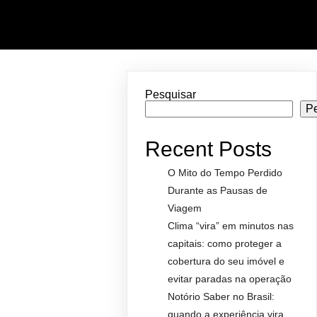
Pesquisar
P
Recent Posts
O Mito do Tempo Perdido
Durante as Pausas de
Viagem
Clima “vira” em minutos nas
capitais: como proteger a
cobertura do seu imóvel e
evitar paradas na operação
Notório Saber no Brasil:
quando a experiência vira