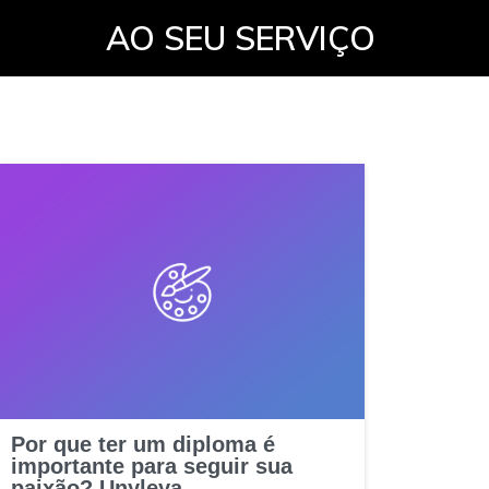
AO SEU SERVIÇO
Por que ter um diploma é
importante para seguir sua
paixão? Unyleya