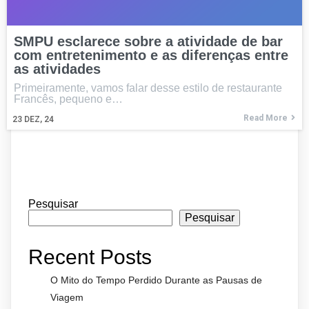
SMPU esclarece sobre a atividade de bar
com entretenimento e as diferenças entre
as atividades
Primeiramente, vamos falar desse estilo de restaurante
Francês, pequeno e…
Read More
23
DEZ, 24
Pesquisar
Pesquisar
Recent Posts
O Mito do Tempo Perdido Durante as Pausas de
Viagem