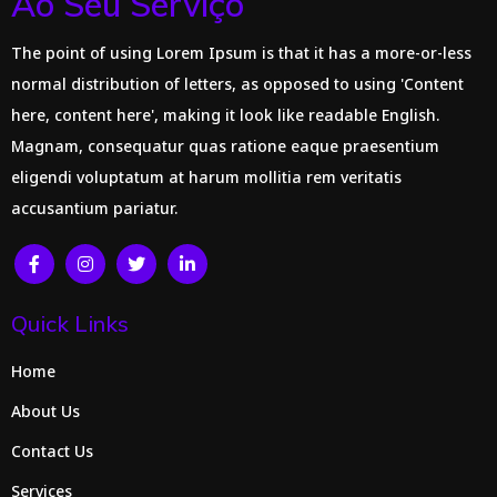
Ao Seu Serviço
The point of using Lorem Ipsum is that it has a more-or-less
normal distribution of letters, as opposed to using 'Content
here, content here', making it look like readable English.
Magnam, consequatur quas ratione eaque praesentium
eligendi voluptatum at harum mollitia rem veritatis
accusantium pariatur.
Quick Links
Home
About Us
Contact Us
Services