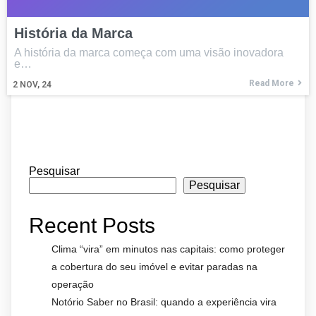
História da Marca
A história da marca começa com uma visão inovadora
e…
Read More
2
NOV, 24
Pesquisar
Pesquisar
Recent Posts
Clima “vira” em minutos nas capitais: como proteger
a cobertura do seu imóvel e evitar paradas na
operação
Notório Saber no Brasil: quando a experiência vira