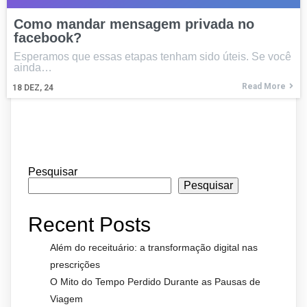
Como mandar mensagem privada no
facebook?
Esperamos que essas etapas tenham sido úteis. Se você
ainda…
Read More
18
DEZ, 24
Pesquisar
Pesquisar
Recent Posts
Além do receituário: a transformação digital nas
prescrições
O Mito do Tempo Perdido Durante as Pausas de
Viagem