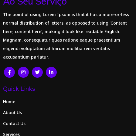
Ao Seu Serviço
The point of using Lorem Ipsum is that it has a more-or-less
normal distribution of letters, as opposed to using 'Content
here, content here', making it look like readable English.
Magnam, consequatur quas ratione eaque praesentium
eligendi voluptatum at harum mollitia rem veritatis
accusantium pariatur.
Quick Links
Home
About Us
Contact Us
Services