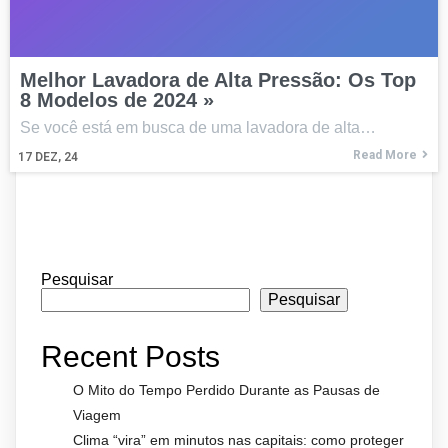
Melhor Lavadora de Alta Pressão: Os Top
8 Modelos de 2024 »
Se você está em busca de uma lavadora de alta…
Read More
17
DEZ, 24
Pesquisar
Pesquisar
Recent Posts
O Mito do Tempo Perdido Durante as Pausas de
Viagem
Clima “vira” em minutos nas capitais: como proteger