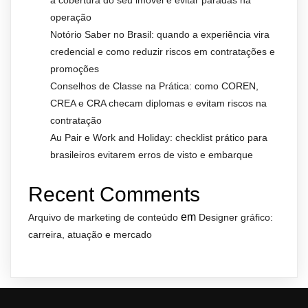
a cobertura do seu imóvel e evitar paradas na
operação
Notório Saber no Brasil: quando a experiência vira
credencial e como reduzir riscos em contratações e
promoções
Conselhos de Classe na Prática: como COREN,
CREA e CRA checam diplomas e evitam riscos na
contratação
Au Pair e Work and Holiday: checklist prático para
brasileiros evitarem erros de visto e embarque
Recent Comments
em
Arquivo de marketing de conteúdo
Designer gráfico:
carreira, atuação e mercado