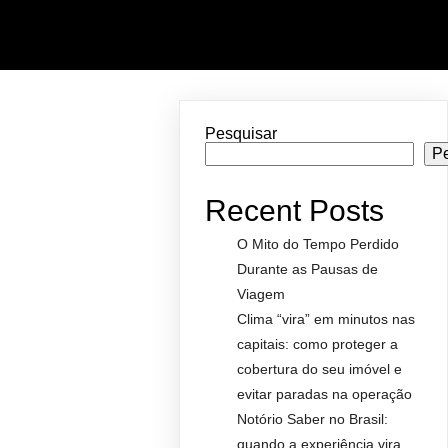
Pesquisar
P
Recent Posts
O Mito do Tempo Perdido
Durante as Pausas de
Viagem
Clima “vira” em minutos nas
capitais: como proteger a
cobertura do seu imóvel e
evitar paradas na operação
Notório Saber no Brasil:
quando a experiência vira