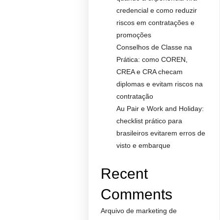
credencial e como reduzir
riscos em contratações e
promoções
Conselhos de Classe na
Prática: como COREN,
CREA e CRA checam
diplomas e evitam riscos na
contratação
Au Pair e Work and Holiday:
checklist prático para
brasileiros evitarem erros de
visto e embarque
Recent
Comments
Arquivo de marketing de