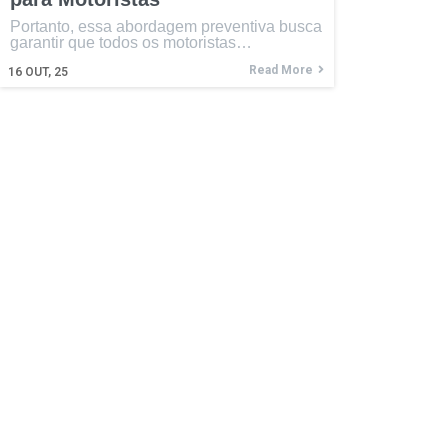
Portanto, essa abordagem preventiva busca
garantir que todos os motoristas…
Read More
16
OUT, 25