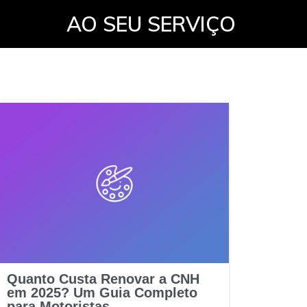
AO SEU SERVIÇO
Quanto Custa Renovar a CNH
em 2025? Um Guia Completo
para Motoristas