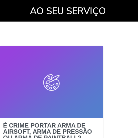
AO SEU SERVIÇO
É CRIME PORTAR ARMA DE
AIRSOFT, ARMA DE PRESSÃO
OU ARMA DE PAINTBALL?