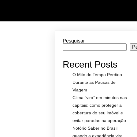
Pesquisar
P
Recent Posts
O Mito do Tempo Perdido
Durante as Pausas de
Viagem
Clima “vira” em minutos nas
capitais: como proteger a
cobertura do seu imóvel e
evitar paradas na operação
Notório Saber no Brasil:
quando a experiência vira