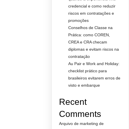
credencial e como reduzir
riscos em contratações e
promoções
Conselhos de Classe na
Prática: como COREN,
CREA e CRA checam
diplomas e evitam riscos na
contratação
Au Pair e Work and Holiday:
checklist prático para
brasileiros evitarem erros de
visto e embarque
Recent
Comments
Arquivo de marketing de