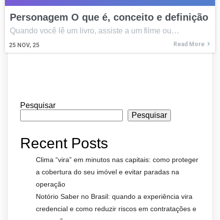
Personagem O que é, conceito e definição
Quando você lê um livro, assiste a um filme ou…
Read More
25
NOV, 25
Pesquisar
Pesquisar
Recent Posts
Clima “vira” em minutos nas capitais: como proteger
a cobertura do seu imóvel e evitar paradas na
operação
Notório Saber no Brasil: quando a experiência vira
credencial e como reduzir riscos em contratações e