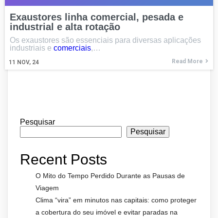
Exaustores linha comercial, pesada e
industrial e alta rotação
Os exaustores são essenciais para diversas aplicações
industriais e
comerciais
,…
Read More
11
NOV, 24
Pesquisar
Pesquisar
Recent Posts
O Mito do Tempo Perdido Durante as Pausas de
Viagem
Clima “vira” em minutos nas capitais: como proteger
a cobertura do seu imóvel e evitar paradas na