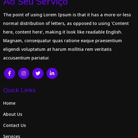
Ao Seu Serviço
The point of using Lorem Ipsum is that it has a more-or-less
normal distribution of letters, as opposed to using 'Content
here, content here', making it look like readable English.
Magnam, consequatur quas ratione eaque praesentium
eligendi voluptatum at harum mollitia rem veritatis
accusantium pariatur.
Quick Links
Home
About Us
Contact Us
Services