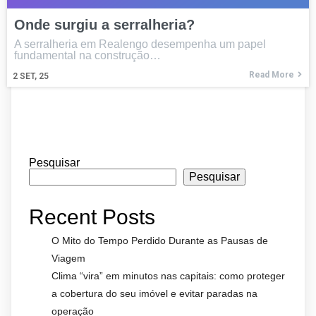
Onde surgiu a serralheria?
A serralheria em Realengo desempenha um papel
fundamental na construção…
Read More
2
SET, 25
Pesquisar
Pesquisar
Recent Posts
O Mito do Tempo Perdido Durante as Pausas de
Viagem
Clima “vira” em minutos nas capitais: como proteger
a cobertura do seu imóvel e evitar paradas na
operação