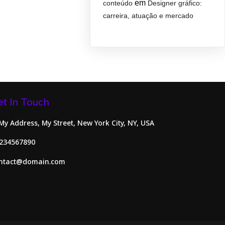
em
conteúdo
Designer gráfico:
carreira, atuação e mercado
et In Touch
 My Address, My Street, New York City, NY, USA
234567890
ntact@domain.com