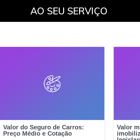
AO SEU SERVIÇO
Valor do Seguro de Carros:
Valor m
Preço Médio e Cotação
imobili
legisla