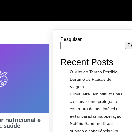
Pesquisar
P
Recent Posts
O Mito do Tempo Perdido
Durante as Pausas de
Viagem
Clima “vira” em minutos nas
capitais: como proteger a
cobertura do seu imóvel e
evitar paradas na operação
 nutricional e
Notório Saber no Brasil:
a saúde
quando a experiência vira