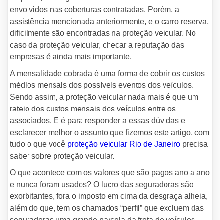
envolvidos nas coberturas contratadas. Porém, a
assistência mencionada anteriormente, e o carro reserva,
dificilmente são encontradas na proteção veicular. No
caso da proteção veicular, checar a reputação das
empresas é ainda mais importante.
A mensalidade cobrada é uma forma de cobrir os custos
médios mensais dos possíveis eventos dos veículos.
Sendo assim, a proteção veicular nada mais é que um
rateio dos custos mensais dos veículos entre os
associados. E é para responder a essas dúvidas e
esclarecer melhor o assunto que fizemos este artigo, com
tudo o que você
proteção veicular Rio de Janeiro
precisa
saber sobre proteção veicular.
O que acontece com os valores que são pagos ano a ano
e nunca foram usados? O lucro das seguradoras são
exorbitantes, fora o imposto em cima da desgraça alheia,
além do que, tem os chamados “perfil” que excluem das
seguradoras uma grande parcela da frota de veículos