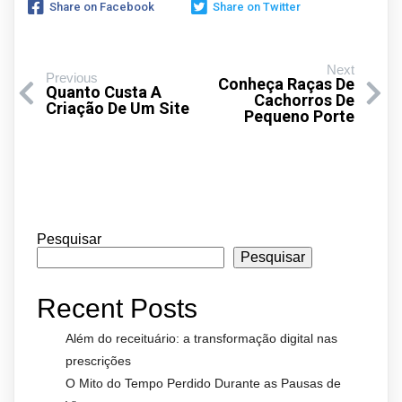
Share on Facebook
Share on Twitter
Next
Previous
Conheça Raças De
Quanto Custa A
Cachorros De
Criação De Um Site
Pequeno Porte
Pesquisar
Pesquisar
Recent Posts
Além do receituário: a transformação digital nas
prescrições
O Mito do Tempo Perdido Durante as Pausas de