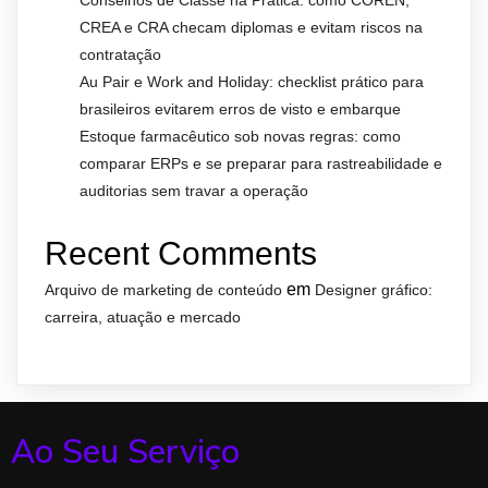
Conselhos de Classe na Prática: como COREN,
CREA e CRA checam diplomas e evitam riscos na
contratação
Au Pair e Work and Holiday: checklist prático para
brasileiros evitarem erros de visto e embarque
Estoque farmacêutico sob novas regras: como
comparar ERPs e se preparar para rastreabilidade e
auditorias sem travar a operação
Recent Comments
em
Arquivo de marketing de conteúdo
Designer gráfico:
carreira, atuação e mercado
Ao Seu Serviço