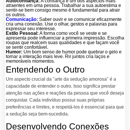
Autoconfiança:
A confiança é um dos aspectos mais
atraentes em uma pessoa. Trabalhar a sua autoestima e
sentir-se bem consigo mesmo é fundamental para atrair
os outros.
Comunicação
:
Saber ouvir e se comunicar eficazmente
cria uma conexão. Use o olhar, gestos e palavras para
expressar seu interesse.
Estilo Pessoal:
A forma como você se veste e se
apresenta pode influenciar a primeira impressão. Escolha
roupas que realcem suas qualidades e que façam você
se sentir confortável.
Humor:
Um bom senso de humor pode quebrar o gelo e
tornar a interação mais leve. Rir juntos cria laços e
memoráveis momentos.
Entendendo o Outro
Um aspecto crucial da "arte da sedução amorosa" é a
capacidade de entender o outro. Isso significa prestar
atenção nas ações e reações da pessoa que você deseja
conquistar. Cada indivíduo possui suas próprias
preferências e limites, e respeitá-los é essencial para que
a sedução seja bem-sucedida.
Desenvolvendo Conexões