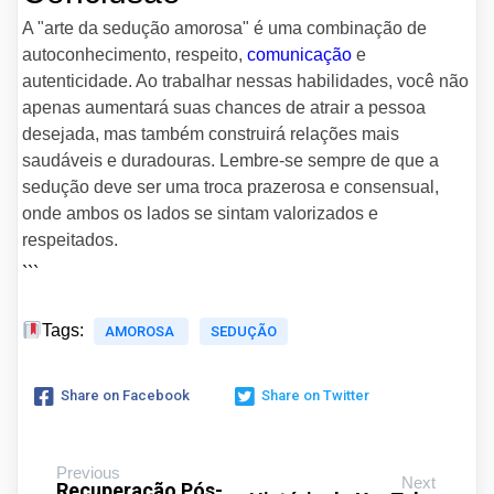
A "arte da sedução amorosa" é uma combinação de
autoconhecimento, respeito,
comunicação
e
autenticidade. Ao trabalhar nessas habilidades, você não
apenas aumentará suas chances de atrair a pessoa
desejada, mas também construirá relações mais
saudáveis e duradouras. Lembre-se sempre de que a
sedução deve ser uma troca prazerosa e consensual,
onde ambos os lados se sintam valorizados e
respeitados.
```
Tags:
AMOROSA
SEDUÇÃO
Share on Facebook
Share on Twitter
Previous
Next
Recuperação Pós-