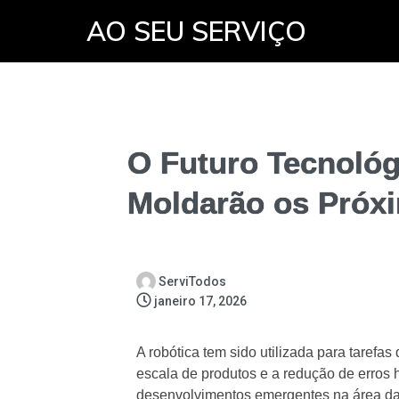
AO SEU SERVIÇO
O Futuro Tecnológ
Moldarão os Próx
ServiTodos
janeiro 17, 2026
A robótica tem sido utilizada para tarefas
escala de produtos e a redução de erros
desenvolvimentos emergentes na área d