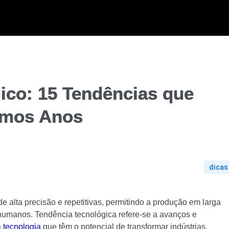
ico: 15 Tendências que
imos Anos
dicas
 de alta precisão e repetitivas, permitindo a produção em larga
 humanos. Tendência tecnológica refere-se a avanços e
a
tecnologia
que têm o potencial de transformar indústrias,