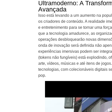
Ultramoderno: A Transfor
Avançada
Isso está levando a um aumento na popul
os criadores de conteúdo. A realidade im
e entretenimento para se tornar uma forç
que a tecnologia amadurece, as organiza
operações desbloquearão novas dimensõe
onda de inovação será definida não ape
experiências imersivas podem ser integr
(tokens não fungíveis) está explodindo, 
arte, vídeos, músicas e até itens de jogo
tecnologias, com colecionáveis digitais s
pop.