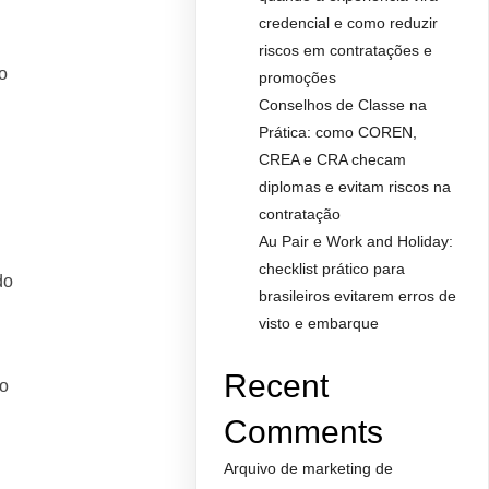
credencial e como reduzir
riscos em contratações e
o
promoções
Conselhos de Classe na
Prática: como COREN,
CREA e CRA checam
diplomas e evitam riscos na
contratação
Au Pair e Work and Holiday:
checklist prático para
do
brasileiros evitarem erros de
visto e embarque
Recent
ão
Comments
Arquivo de marketing de