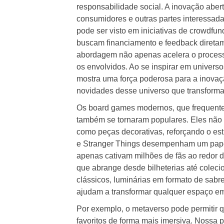
responsabilidade social. A inovação aber
consumidores e outras partes interessad
pode ser visto em iniciativas de crowdfu
buscam financiamento e feedback direta
abordagem não apenas acelera o proces
os envolvidos. Ao se inspirar em universo
mostra uma força poderosa para a inovaç
novidades desse universo que transforma
Os board games modernos, que frequent
também se tornaram populares. Eles não
como peças decorativas, reforçando o es
e Stranger Things desempenham um papel 
apenas cativam milhões de fãs ao redor
que abrange desde bilheterias até coleci
clássicos, luminárias em formato de sabre
ajudam a transformar qualquer espaço em
Por exemplo, o metaverso pode permitir 
favoritos de forma mais imersiva. Nossa 