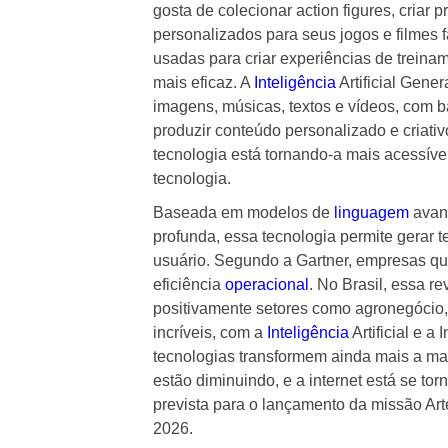
gosta de colecionar action figures, criar
personalizados para seus jogos e filmes f
usadas para criar experiências de treina
mais eficaz. A
Inteligência
Artificial Gene
imagens, músicas, textos e vídeos, com
produzir conteúdo personalizado e criat
tecnologia está tornando-a mais acessíve
tecnologia.
Baseada em modelos de
linguagem
avanç
profunda, essa tecnologia permite gerar t
usuário. Segundo a Gartner, empresas q
eficiência
operacional
. No Brasil, essa 
positivamente setores como agronegócio,
incríveis, com a
Inteligência
Artificial e 
tecnologias transformem ainda mais a ma
estão diminuindo, e a internet está se to
prevista para o lançamento da missão Arte
2026.