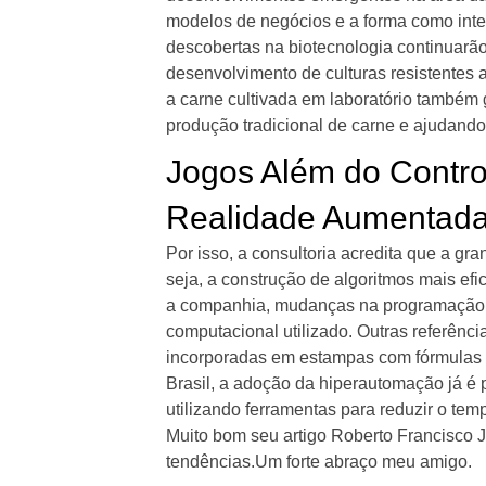
modelos de negócios e a forma como int
descobertas na biotecnologia continuarão
desenvolvimento de culturas resistentes 
a carne cultivada em laboratório também 
produção tradicional de carne e ajudando 
Jogos Além do Contro
Realidade Aumentad
Por isso, a consultoria acredita que a gr
seja, a construção de algoritmos mais 
a companhia, mudanças na programação c
computacional utilizado. Outras referênci
incorporadas em estampas com fórmulas m
Brasil, a adoção da hiperautomação já é p
utilizando ferramentas para reduzir o t
Muito bom seu artigo Roberto Francisco J
tendências.Um forte abraço meu amigo.