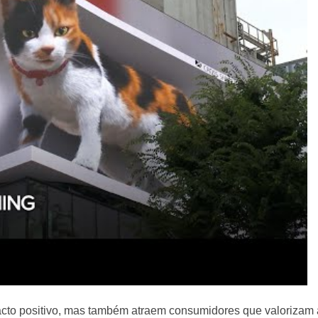
to positivo, mas também atraem consumidores que valorizam 