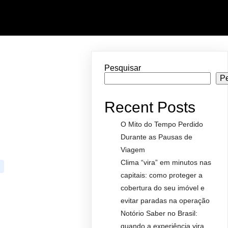
Pesquisar
P
Recent Posts
O Mito do Tempo Perdido
Durante as Pausas de
Viagem
Clima “vira” em minutos nas
capitais: como proteger a
cobertura do seu imóvel e
evitar paradas na operação
Notório Saber no Brasil:
quando a experiência vira