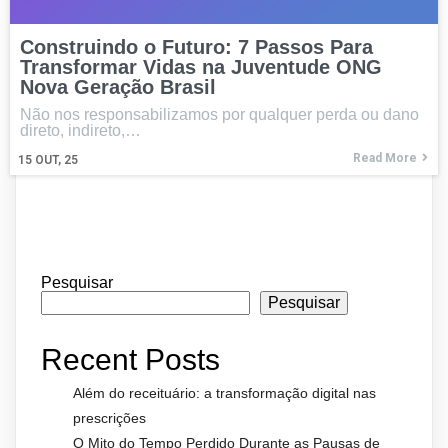
Construindo o Futuro: 7 Passos Para
Transformar Vidas na Juventude ONG
Nova Geração Brasil
Não nos responsabilizamos por qualquer perda ou dano
direto, indireto,…
Read More
15
OUT, 25
Pesquisar
Pesquisar
Recent Posts
Além do receituário: a transformação digital nas
prescrições
O Mito do Tempo Perdido Durante as Pausas de