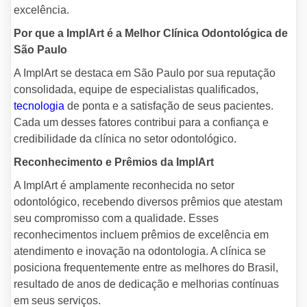
excelência.
Por que a ImplArt é a Melhor Clínica Odontológica de
São Paulo
A ImplArt se destaca em São Paulo por sua reputação
consolidada, equipe de especialistas qualificados,
tecnologia
de ponta e a satisfação de seus pacientes.
Cada um desses fatores contribui para a confiança e
credibilidade da clínica no setor odontológico.
Reconhecimento e Prêmios da ImplArt
A ImplArt é amplamente reconhecida no setor
odontológico, recebendo diversos prêmios que atestam
seu compromisso com a qualidade. Esses
reconhecimentos incluem prêmios de excelência em
atendimento e inovação na odontologia. A clínica se
posiciona frequentemente entre as melhores do Brasil,
resultado de anos de dedicação e melhorias contínuas
em seus serviços.