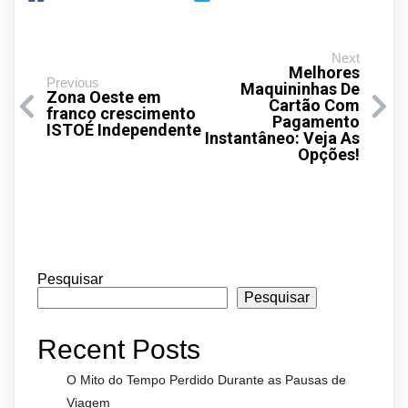
Next
Melhores
Previous
Maquininhas De
Zona Oeste em
Cartão Com
franco crescimento
Pagamento
ISTOÉ Independente
Instantâneo: Veja As
Opções!
Pesquisar
Pesquisar
Recent Posts
O Mito do Tempo Perdido Durante as Pausas de
Viagem