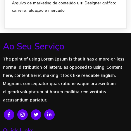
em
Arquivo de marketing de conteúdo
Designer gráfico:
carreira, atuação e mercado
Ao Seu Serviço
The point of using Lorem Ipsum is that it has a more-or-less
normal distribution of letters, as opposed to using 'Content
here, content here', making it look like readable English.
Magnam, consequatur quas ratione eaque praesentium
eligendi voluptatum at harum mollitia rem veritatis
accusantium pariatur.
Quick Links