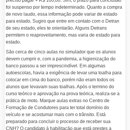
preciso pagar + R$ 100,00. Sim, o prazo para conclusão
foi suspenso por tempo indeterminado. Quanto a compra
de novo laudo, essa informação pode variar de estado
para estado. Sugiro que entre em contato com o Detran
de seu estado, eles te orientarão. Alguns Detrans
permitem o reaproveitamento, mas varia de estado para
estado.
São cerca de cinco aulas no simulador que os alunos
devem cumprir e, com a pandemia, a higienização do
banco passou a ser imprescindível. Em algumas
autoescolas, havia a exigência de levar uma toalha para
colocar em cima do banco, porém não eram todos os
alunos que levavam suas toalhas. Após o termino do
curso teórico e aprovação na prova teórica, realiza-se a
prática de moto. Marque aulas extras no Centro de
Formação de Condutores para ter total domínio do
veículo e se acostumar mais com o trânsito. Está
preparado para concluir o processo de receber sua
CNH? O candidato à habilitação que está prestes a