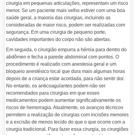
cirurgia em pequenas articulações, representam um risco
menor. Se um paciente mais velho estiver com uma boa
saúde geral, a maioria das cirurgias, incluindo as
consideradas de maior risco, podem ser realizadas com
segurança. Em uma cirurgia de pequeno porte,
cavidades importantes do corpo não são abertas.
Em seguida, o cirurgião empurra a hérnia para dentro do
abdômen e fecha a parede abdominal com pontos. O
procedimento é realizado com anestesia geral e um
bloqueio anestésico local que dura mais algumas horas
depois de a criança estar acordada, para não sentir dor.
No entanto, os anticoagulantes podem não ser
recomendados para cirurgias em que esses
medicamentos podem aumentar significativamente os
riscos de hemorragia. Atualmente, os avanços técnicos
permitem a realização de cirurgias com incisões menores
e a excisão de menos tecido do que o que ocorre com a
cirurgia tradicional. Para fazer essa cirurgia, os cirurgiões