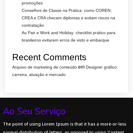
promoções
Conselhos de Classe na Prática: como COREN,
CREA e CRA checam diplomas e evitam riscos na
contratação
Au Pair e Work and Holiday: checklist prático para
brasileiros evitarem erros de visto e embarque
Recent Comments
em
Arquivo de marketing de conteúdo
Designer gráfico:
carreira, atuação e mercado
Ao Seu Serviço
The point of using Lorem Ipsum is that it has a more-or-less
normal distribution of letters, as opposed to using 'Content