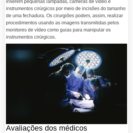
inserem pequenas lâmpadas, câmeras de vídeo e
instrumentos cirúrgicos por meio de incisões do tamanho
de uma fechadura. Os cirurgiões podem, assim, realizar
procedimentos usando as imagens transmitidas pelos
monitores de vídeo como guias para manipular os
instrumentos cirúrgicos.
Avaliações dos médicos