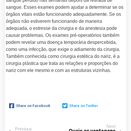
sangue perdido nas semanas depois da retirada de
sangue. Esses exames podem ajudar a determinar se os
órgãos vitais estão funcionando adequadamente. Se os
órgãos não estiverem funcionando de maneira
adequada, o estresse da cirurgia e da anestesia pode
causar problemas. Os exames pré-operatórios também
podem revelar uma doença temporária despercebida,
como uma infecção, que exige o adiamento da cirurgia.
Também conhecida como cirurgia estética do nariz, é a
cirurgia plástica que trata as relações e proporções do
nariz com ele mesmo e com as estruturas vizinhas.
Share on Facebook
Share on Twitter
Next
Previous
Quais as vantagens