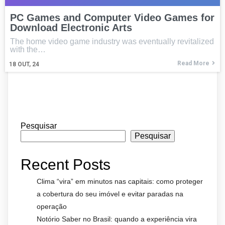
PC Games and Computer Video Games for
Download Electronic Arts
The home video game industry was eventually revitalized
with the…
Read More
18
OUT, 24
Pesquisar
Pesquisar
Recent Posts
Clima “vira” em minutos nas capitais: como proteger
a cobertura do seu imóvel e evitar paradas na
operação
Notório Saber no Brasil: quando a experiência vira